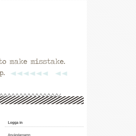
Logga in
Användarnamn