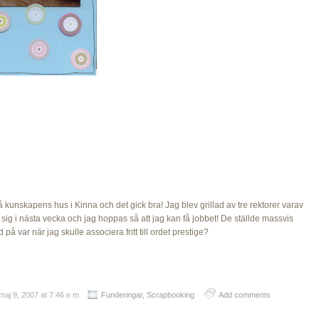
på kunskapens hus i Kinna och det gick bra! Jag blev grillad av tre rektorer varav
ig i nästa vecka och jag hoppas så att jag kan få jobbet! De ställde massvis
på var när jag skulle associera fritt till ordet prestige?
maj 9, 2007 at 7:46 e m
Funderingar
,
Scrapbooking
Add comments