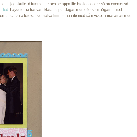
ille att jag skulle få tummen ur och scrappa lite bröllopsbilder så på eventet så
arried
. Layouterna har varit klara ett par dagar, men eftersom högarna med
tterna och bara förökar sig själva hinner jag inte med så mycket annat än att med