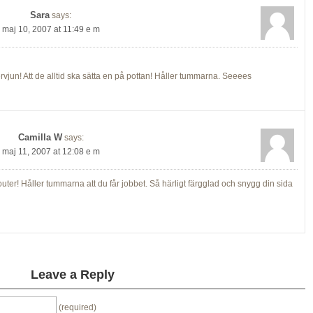
Sara
says:
maj 10, 2007 at 11:49 e m
rvjun! Att de alltid ska sätta en på pottan! Håller tummarna. Seeees
Camilla W
says:
maj 11, 2007 at 12:08 e m
ter! Håller tummarna att du får jobbet. Så härligt färgglad och snygg din sida
Leave a Reply
(required)