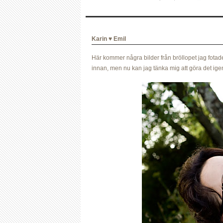
Karin ♥ Emil
Här kommer några bilder från bröllopet jag fotade
innan, men nu kan jag tänka mig att göra det ig