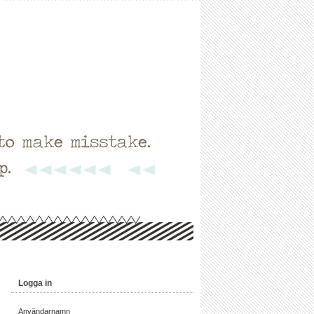
Logga in
Användarnamn