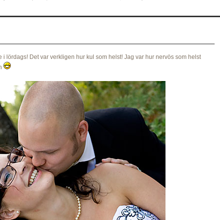
 i lördags! Det var verkligen hur kul som helst! Jag var hur nervös som helst
en