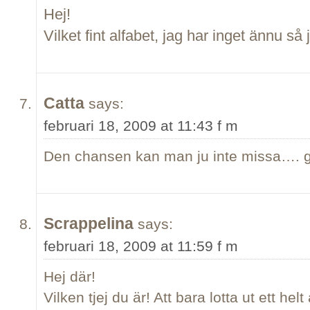
Hej!
Vilket fint alfabet, jag har inget ännu s
Catta
says:
februari 18, 2009 at 11:43 f m
Den chansen kan man ju inte missa…. 
Scrappelina
says:
februari 18, 2009 at 11:59 f m
Hej där!
Vilken tjej du är! Att bara lotta ut ett hel