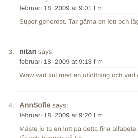
februari 18, 2009 at 9:01 f m
Super generöst. Tar gärna en lott och lä
nitan
says:
februari 18, 2009 at 9:13 f m
Wow vad kul med en utlottning och vad g
AnnSofie
says:
februari 18, 2009 at 9:20 f m
Måste ju ta en lott på detta fina alfabet
tår och hoppas på tur.