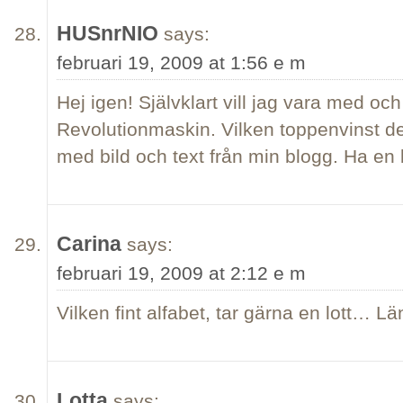
HUSnrNIO
says:
februari 19, 2009 at 1:56 e m
Hej igen! Självklart vill jag vara med oc
Revolutionmaskin. Vilken toppenvinst des
med bild och text från min blogg. Ha en 
Carina
says:
februari 19, 2009 at 2:12 e m
Vilken fint alfabet, tar gärna en lott… 
Lotta
says: