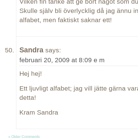
Vilken fin tanke att ge bort något som d
Skulle själv bli överlycklig då jag ännu i
alfabet, men faktiskt saknar ett!
Sandra
says:
februari 20, 2009 at 8:09 e m
Hej hej!
Ett ljuvligt alfabet; jag vill jätte gärna v
detta!
Kram Sandra
« Older Comments