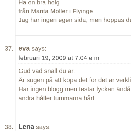
Ha en bra helg
från Marita Möller i Flyinge
Jag har ingen egen sida, men hoppas de
eva
says:
februari 19, 2009 at 7:04 e m
Gud vad snäll du är.
Är sugen på att köpa det för det är verkl
Har ingen blogg men testar lyckan änd
andra håller tummarna hårt
Lena
says: