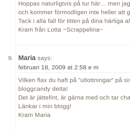
Hoppas naturligtvis på tur här… men jag 
och kommer förmodligen inte heller att
Tack i alla fall för titten på dina härliga a
Kram från Lotta ~Scrappelina~
Maria
says:
februari 18, 2009 at 2:58 e m
Vilken flax du haft på ”utlottningar” på si
bloggcandy detta!
Det är jättefint, är gärna med och tar ch
Länkar i min blogg!
Kram Maria