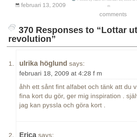
februari 13, 2009
m
comments
370 Responses to “Lottar ut e
revolution”
ulrika höglund
says:
februari 18, 2009 at 4:28 f m
åhh ett sånt fint alfabet och tänk att du vä
fina kort du gör, ger mig inspiration . själ
jag kan pyssla och göra kort .
Erica
says: