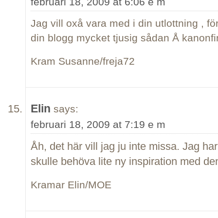
februari 18, 2009 at 6:06 e m
Jag vill oxå vara med i din utlottning , för
din blogg mycket tjusig sådan Å kanonfin
Kram Susanne/freja72
Elin
says:
februari 18, 2009 at 7:19 e m
Åh, det här vill jag ju inte missa. Jag ha
skulle behöva lite ny inspiration med den
Kramar Elin/MOE