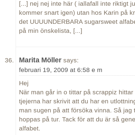
[...] nej nej inte här ( iallafall inte riktigt
kommer snart igen) utan hos Karin på kre
det UUUUNDERBARA sugarsweet alfabetet
på min önskelista, [...]
Marita Möller
says:
februari 19, 2009 at 6:58 e m
Hej
När man går in o tittar på scrappiz hitt
tjejerna har skrivit att du har en utlottnin
man sugen på att försöka vinna. Så jag t
hoppas på tur. Tack för att du är så gener
alfabet.