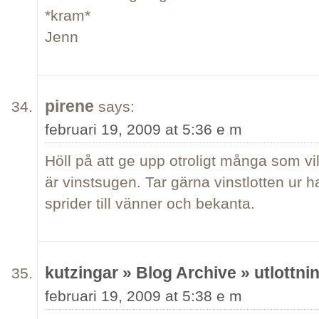
*kram*
Jenn
pirene
says:
februari 19, 2009 at 5:36 e m
Höll på att ge upp otroligt många som vil
är vinstsugen. Tar gärna vinstlotten ur 
sprider till vänner och bekanta.
kutzingar » Blog Archive » utlottni
februari 19, 2009 at 5:38 e m