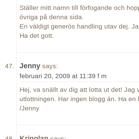
Ställer mitt namn till förfogande och ho
övriga på denna sida.
En väldigt generös handling utav dej. J
Ha det gott.
Jenny
says:
februari 20, 2009 at 11:39 f m
Hej, va snällt av dig att lotta ut det! Jag
utlottningen. Har ingen blogg än. Ha en h
/Jenny
Kringlan
says: