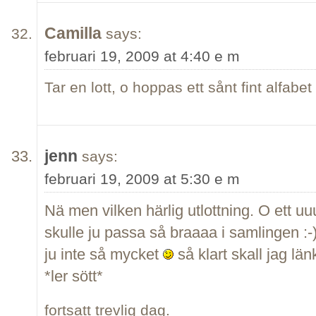
Camilla
says:
februari 19, 2009 at 4:40 e m
Tar en lott, o hoppas ett sånt fint alfabe
jenn
says:
februari 19, 2009 at 5:30 e m
Nä men vilken härlig utlottning. O ett uu
skulle ju passa så braaaa i samlingen :
ju inte så mycket
så klart skall jag län
*ler sött*
fortsatt trevlig dag.