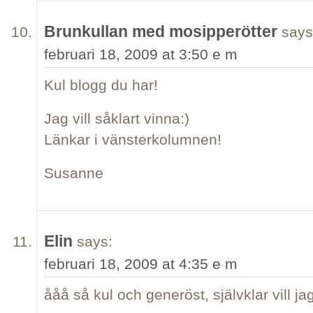
Brunkullan med mosipperötter
says
februari 18, 2009 at 3:50 e m
Kul blogg du har!
Jag vill såklart vinna:)
Länkar i vänsterkolumnen!
Susanne
Elin
says:
februari 18, 2009 at 4:35 e m
ååå så kul och generöst, självklar vill jag 