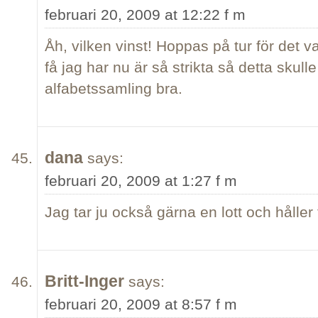
februari 20, 2009 at 12:22 f m
Åh, vilken vinst! Hoppas på tur för det var 
få jag har nu är så strikta så detta skull
alfabetssamling bra.
dana
says:
februari 20, 2009 at 1:27 f m
Jag tar ju också gärna en lott och hålle
Britt-Inger
says:
februari 20, 2009 at 8:57 f m