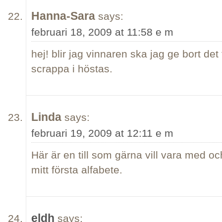
Hanna-Sara
says:
februari 18, 2009 at 11:58 e m
hej! blir jag vinnaren ska jag ge bort det
scrappa i höstas.
Linda
says:
februari 19, 2009 at 12:11 e m
Här är en till som gärna vill vara med oc
mitt första alfabete.
eldh
says: