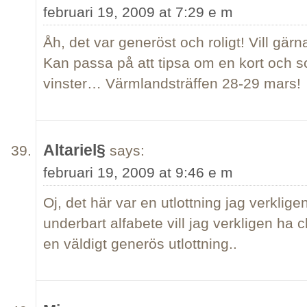
februari 19, 2009 at 7:29 e m
Åh, det var generöst och roligt! Vill gärn
Kan passa på att tipsa om en kort och sc
vinster… Värmlandsträffen 28-29 mars!
Altariel§
says:
februari 19, 2009 at 9:46 e m
Oj, det här var en utlottning jag verkligen
underbart alfabete vill jag verkligen ha 
en väldigt generös utlottning..