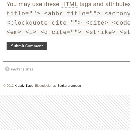
You may use these
HTML
tags and attribute
title=""> <abbr title=""> <acron
<blockquote cite=""> <cite> <cod
<em> <i> <q cite=""> <strike> <s
Veckans skiss
© 2012
Kreativt Kaos
. Bloggdesign av
Sockergrynet.se