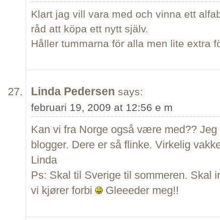
Klart jag vill vara med och vinna ett alfab
råd att köpa ett nytt själv.
Håller tummarna för alla men lite extra fö
Linda Pedersen
says:
februari 19, 2009 at 12:56 e m
Kan vi fra Norge også være med?? Jeg 
blogger. Dere er så flinke. Virkelig vakk
Linda
Ps: Skal til Sverige til sommeren. Skal
vi kjører forbi
Gleeeder meg!!