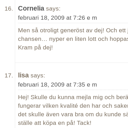
Cornelia
says:
februari 18, 2009 at 7:26 e m
Men så otroligt generöst av dej! Och ett j
chansen… nyper en liten lott och hoppas
Kram på dej!
lisa
says:
februari 18, 2009 at 7:35 e m
Hej! Skulle du kunna mejla mig och berä
fungerar vilken kvalité den har och sa
det skulle även vara bra om du kunde s
ställe att köpa en på! Tack!