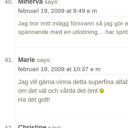
Minerva
says:
februari 19, 2009 at 9:49 e m
Jag tror mitt inlägg försvann så jag gör e
spännande med en utlottning… har spritt
Marie
says:
februari 19, 2009 at 10:37 e m
Jag vill gärna vinna detta superfina alfa
om det väl och vårda det ömt
Ha det gott!
Christine
says: