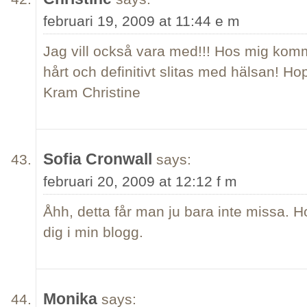
februari 19, 2009 at 11:44 e m
Jag vill också vara med!!! Hos mig komm
hårt och definitivt slitas med hälsan! Hop
Kram Christine
Sofia Cronwall
says:
februari 20, 2009 at 12:12 f m
Åhh, detta får man ju bara inte missa. Ho
dig i min blogg.
Monika
says: