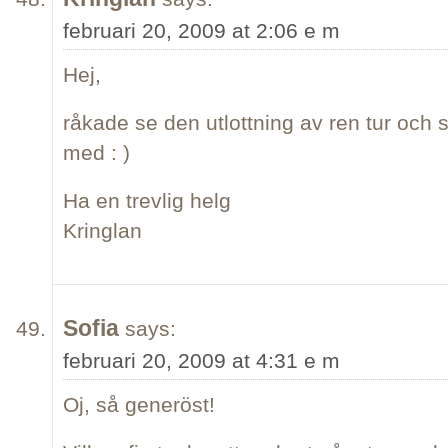
februari 20, 2009 at 2:06 e m
Hej,
råkade se den utlottning av ren tur och sj
med : )
Ha en trevlig helg
Kringlan
Sofia
says:
februari 20, 2009 at 4:31 e m
Oj, så generöst!