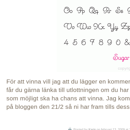
För att vinna vill jag att du lägger en komm
får du gärna länka till utlottningen om du har
som möjligt ska ha chans att vinna. Jag kom
på bloggen den 21/2 så ni har fram tills des
Posted by
Karin
on februari 13, 2009 at 