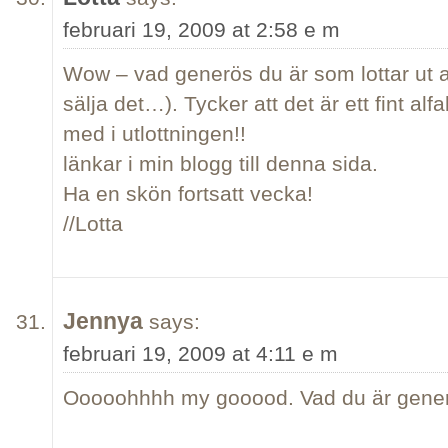
februari 19, 2009 at 2:58 e m
Wow – vad generös du är som lottar ut a
sälja det…). Tycker att det är ett fint alf
med i utlottningen!!
länkar i min blogg till denna sida.
Ha en skön fortsatt vecka!
//Lotta
Jennya
says:
februari 19, 2009 at 4:11 e m
Ooooohhhh my gooood. Vad du är gener