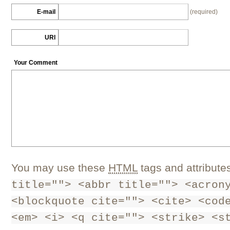
E-mail
(required)
URI
Your Comment
You may use these
HTML
tags and attribute
title=""> <abbr title=""> <acron
<blockquote cite=""> <cite> <cod
<em> <i> <q cite=""> <strike> <s