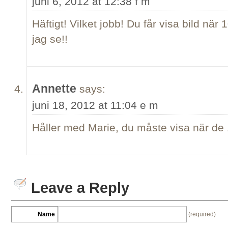
juni 6, 2012 at 12:38 f m
Häftigt! Vilket jobb! Du får visa bild när
jag se!!
Annette
says:
juni 18, 2012 at 11:04 e m
Håller med Marie, du måste visa när de
Leave a Reply
Name
(required)