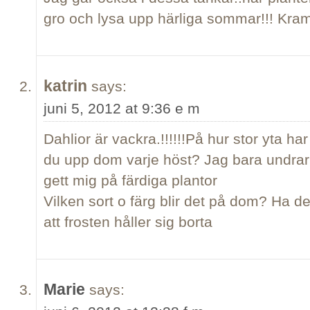
gro och lysa upp härliga sommar!!! Kra
katrin
says:
juni 5, 2012 at 9:36 e m
Dahlior är vackra.!!!!!!På hur stor yta ha
du upp dom varje höst? Jag bara undrar
gett mig på färdiga plantor
Vilken sort o färg blir det på dom? Ha d
att frosten håller sig borta
Marie
says: