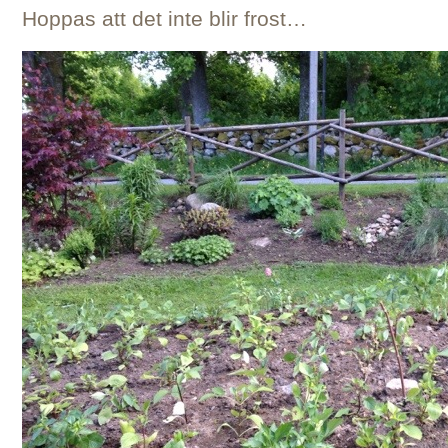
Hoppas att det inte blir frost…