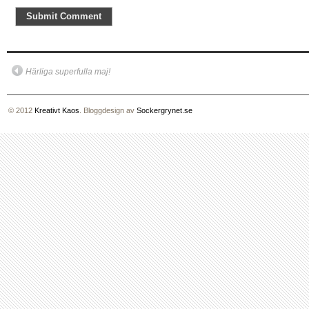
Härliga superfulla maj!
© 2012
Kreativt Kaos
. Bloggdesign av
Sockergrynet.se