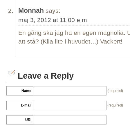
Monnah
says:
maj 3, 2012 at 11:00 e m
En gång ska jag ha en egen magnolia. 
att stå? (Klia lite i huvudet…) Vackert!
Leave a Reply
Name
(required)
E-mail
(required)
URI