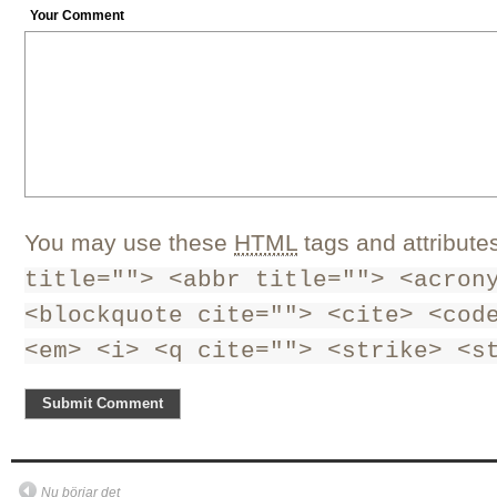
Your Comment
You may use these
HTML
tags and attribute
title=""> <abbr title=""> <acron
<blockquote cite=""> <cite> <cod
<em> <i> <q cite=""> <strike> <s
Nu börjar det