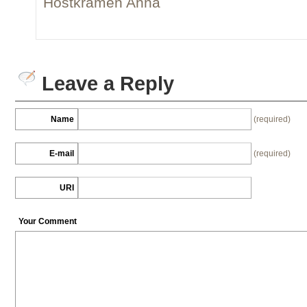
Höstkramen Anna
Leave a Reply
Name
(required)
E-mail
(required)
URI
Your Comment