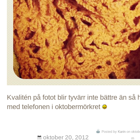
Kvalitén på fotot blir tyvärr inte bättre än så
med telefonen i oktobermörkret
Posted by
Karin
on oktobe
oktober 20, 2012
m