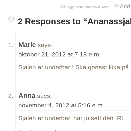
Add
Tagged with:
ananassjal
,
virkat
2 Responses to “Ananassja
Marie
says:
oktober 21, 2012 at 7:18 e m
Sjalen är underbar!! Ska genast kika på
Anna
says:
november 4, 2012 at 5:16 e m
Sjalen är underbar, har ju sett den IRL.