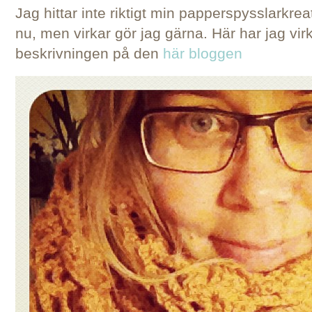
Jag hittar inte riktigt min papperspysslarkreati
nu, men virkar gör jag gärna. Här har jag vir
beskrivningen på den
här bloggen