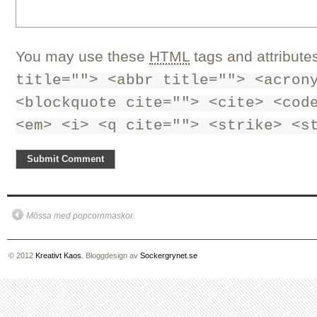
You may use these
HTML
tags and attribute
title=""> <abbr title=""> <acron
<blockquote cite=""> <cite> <cod
<em> <i> <q cite=""> <strike> <s
Mössa med popcornmaskor.
© 2012
Kreativt Kaos
. Bloggdesign av
Sockergrynet.se