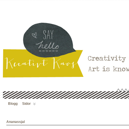
Blogg
Sidor
Ananassjal